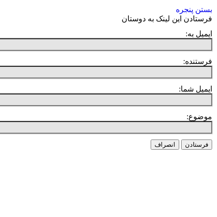
بستن پنجره
فرستادن این لینک به دوستان
ایمیل به:
فرستنده:
ایمیل شما:
موضوع:
فرستادن
انصراف