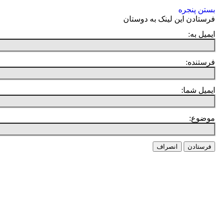
بستن پنجره
فرستادن این لینک به دوستان
ایمیل به:
فرستنده:
ایمیل شما:
موضوع:
فرستادن
انصراف